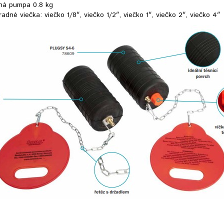
ná pumpa 0.8 kg
adné viečka: viečko 1/8″, viečko 1/2″, viečko 1″, viečko 2″, viečko 4″