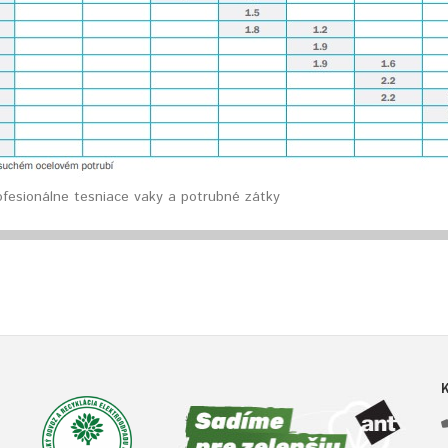
ofesionálne tesniace vaky a potrubné zátky