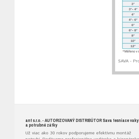
SAVA - Pr
ant s.r.o.
- AUTORIZOVANÝ DISTRIBÚTOR
Sava tesniace vaky
a potrubné zátky
Už viac ako 30 rokov podporujeme efektívnu montáž