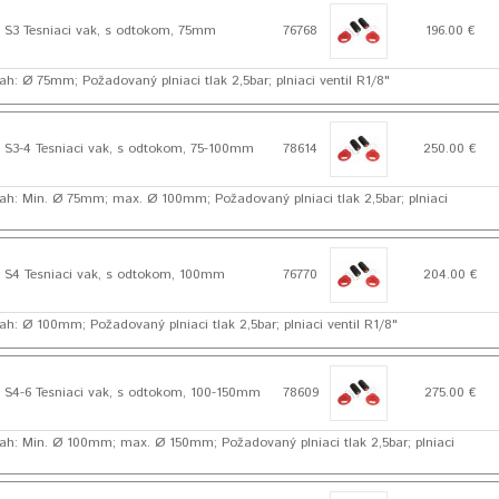
S3 Tesniaci vak, s odtokom, 75mm
76768
196.00 €
h: Ø 75mm; Požadovaný plniaci tlak 2,5bar; plniaci ventil R1/8"
S3-4 Tesniaci vak, s odtokom, 75-100mm
78614
250.00 €
ah: Min. Ø 75mm; max. Ø 100mm; Požadovaný plniaci tlak 2,5bar; plniaci
S4 Tesniaci vak, s odtokom, 100mm
76770
204.00 €
ah: Ø 100mm; Požadovaný plniaci tlak 2,5bar; plniaci ventil R1/8"
S4-6 Tesniaci vak, s odtokom, 100-150mm
78609
275.00 €
ah: Min. Ø 100mm; max. Ø 150mm; Požadovaný plniaci tlak 2,5bar; plniaci