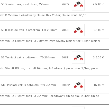
S6 Tesniaci vak, s odtokom, 150mm
76772
237.00 €
h: Ø 150mm; Požadovaný plniaci tlak 2,5bar; plniaci ventil R1/8"
S6-8 Tesniaci vak, s odtokom, 150-200mm
78610
349.00 €
ah: Min. Ø 150mm; max. Ø 200mm; Požadovaný plniaci tlak 2,5bar; plniaci
S8 Tesniaci vak, s odtokom, 175-204mm
60621
316.00 €
ah: Min. Ø 175mm; max. Ø 204mm; Požadovaný plniaci tlak 2,5bar; plniaci
S10 Tesniaci vak, s odtokom, 219-254mm
60622
387.00 €
ah: Min. Ø 219mm; max. Ø 254mm; Požadovaný plniaci tlak 2,5bar; plniaci