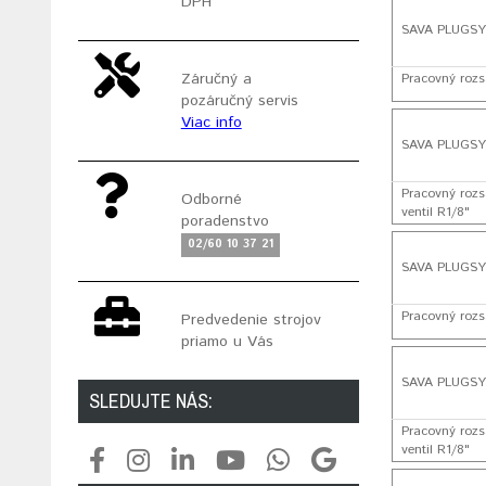
DPH
SAVA PLUGSY 
Záručný a
Pracovný rozsa
pozáručný servis
Viac info
SAVA PLUGSY 
Pracovný rozs
Odborné
ventil R1/8"
poradenstvo
02/60 10 37 21
SAVA PLUGSY 
Pracovný rozs
Predvedenie strojov
priamo u Vás
SAVA PLUGSY 
SLEDUJTE NÁS:
Pracovný rozs
ventil R1/8"