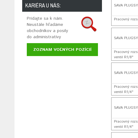
KARIÉRA U NÁS:
SAVA PLUGSY 
Pridajte sa k nám.
Pracovný rozsa
Neustále hľadáme
obchodníkov a posily
do administratívy
SAVA PLUGSY 
ZOZNAM VOĽNÝCH POZÍCIÍ
Pracovný rozs
ventil R1/8"
SAVA PLUGSY 
Pracovný rozs
ventil R1/4"
SAVA PLUGSY 
Pracovný rozs
ventil R1/4"