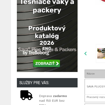
Názov
SLUŽBY PRE VÁS:
SAVA PLUGSY 
Doprava
zadarmo
Pracovný rozs
nad 150 EUR bez