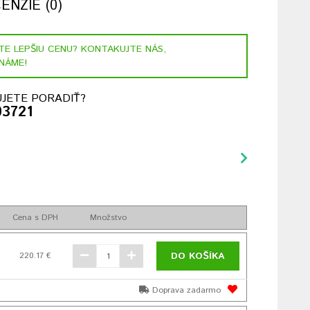
NZIE (0)
STE LEPŠIU CENU? KONTAKUJTE NÁS,
NÁME!
JETE PORADIŤ?
03721
Cena s DPH
Množstvo
DO KOŠÍKA
220.17 €
Doprava zadarmo