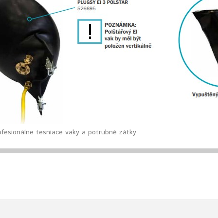
ofesionálne tesniace vaky a potrubné zátky