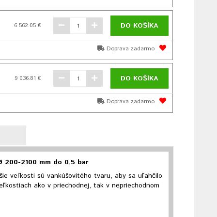
DO KOŠÍKA
6 562.05 €
Doprava zadarmo
DO KOŠÍKA
9 036.81 €
Doprava zadarmo
 Ø 200-2100 mm do 0,5 bar
šie veľkosti sú vankúšovitého tvaru, aby sa uľahčilo
veľkostiach ako v priechodnej, tak v nepriechodnom