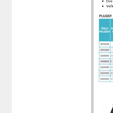
Dve
Veľk