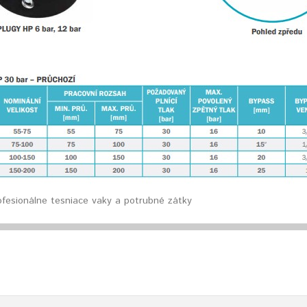
ofesionálne tesniace vaky a potrubné zátky