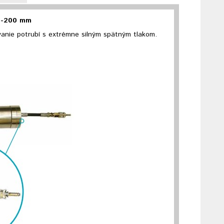
55-200 mm
anie potrubí s extrémne silným spätným tlakom.