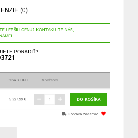
NZIE (0)
STE LEPŠIU CENU? KONTAKUJTE NÁS,
NÁME!
JETE PORADIŤ?
03721
Cena s DPH
Množstvo
DO KOŠÍKA
5 927.99 €
Doprava zadarmo