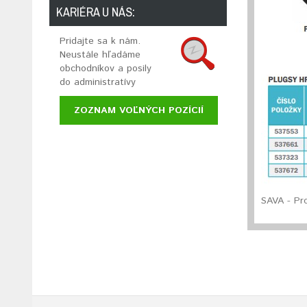
KARIÉRA U NÁS:
Pridajte sa k nám.
Neustále hľadáme
obchodníkov a posily
do administratívy
ZOZNAM VOĽNÝCH POZÍCIÍ
SAVA - Pr