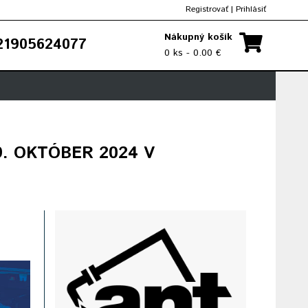
Registrovať
|
Prihlásiť
Nákupný košík
1905624077
0 ks - 0.00 €
-9. OKTÓBER 2024 V