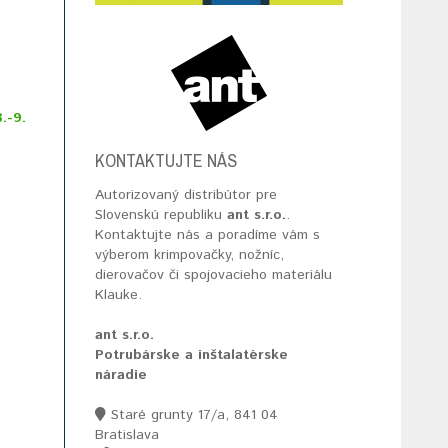
.-9.
KONTAKTUJTE NÁS
Autorizovaný distribútor pre
Slovenskú republiku
ant s.r.o.
.
Kontaktujte nás a poradíme vám s
výberom krimpovačky, nožníc,
dierovačov či spojovacieho materiálu
Klauke.
ant s.r.o.
Potrubárske a inštalatérske
náradie
Staré grunty 17/a, 841 04
Bratislava