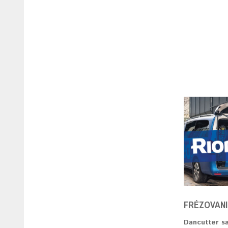
FRÉZOVANI
Dancutter sa