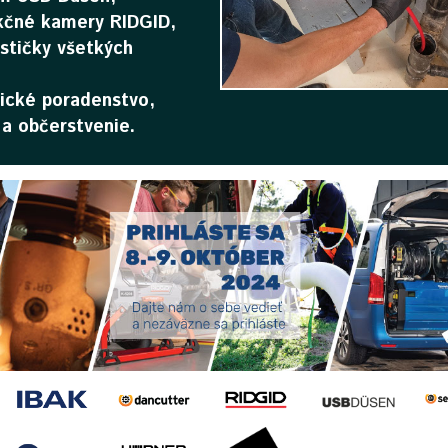
kčné kamery RIDGID,
ističky všetkých
ické poradenstvo,
 a občerstvenie.