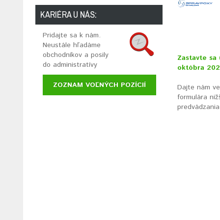
KARIÉRA U NÁS:
Pridajte sa k nám.
Neustále hľadáme
obchodníkov a posily
Zastavte sa 
do administratívy
októbra 202
ZOZNAM VOĽNÝCH POZÍCIÍ
Dajte nám ved
formulára niž
predvádzania 