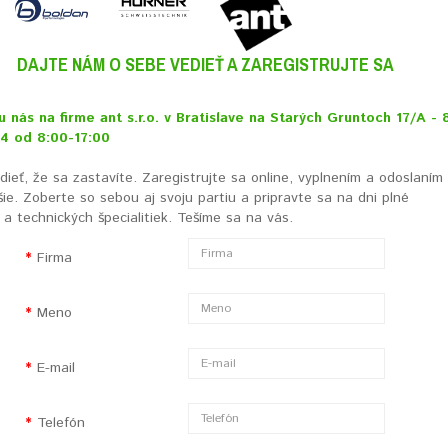
DAJTE NÁM O SEBE VEDIEŤ A ZAREGISTRUJTE SA
u nás na firme ant s.r.o. v Bratislave na Starých Gruntoch 17/A - 8
4 od 8:00-17:00
ieť, že sa zastavíte. Zaregistrujte sa online, vyplnením a odoslaním
šie. Zoberte so sebou aj svoju partiu a pripravte sa na dni plné
a technických špecialitiek. Tešíme sa na vás.
Firma
Meno
E-mail
Telefón