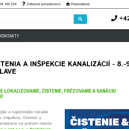
08 105 526
Odborné poradenstvo
Predvedenie
+42
KONTAKTY
STENIA A INŠPEKCIE KANALIZÁCIÍ - 8.
LAVE
E LOKALIZOVANIE, ČISTENIE, FRÉZOVANIE A SANÁCIU
IÍ
jšie a najúčinejšie náradie
u, inšpekciu, čistenie a
analizácie na jednom mieste.